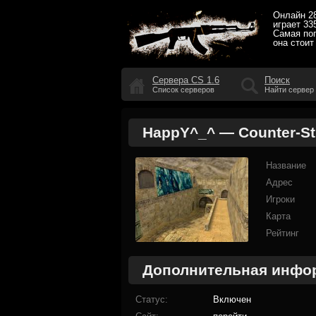
Онлайн
2
играет
33
Самая по
она стоит
Сервера CS 1.6
Поиск
Список серверов
Найти сервер
HappY^_^ — Counter-Str
Название
Адрес
Игроки
Карта
Рейтинг
Дополнительная инфо
Статус
Включен