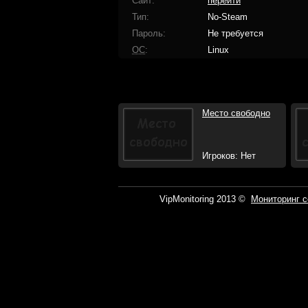
Сайт
перейти
Тип
No-Steam
Пароль
Не требуется
ОС
Linux
Место свободно
Игроков: Нет
VipMonitoring 2013 ©
Мониторинг с