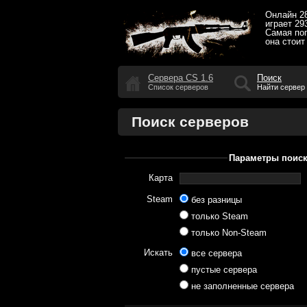
Онлайн
2
играет
29
Самая по
она стоит
Сервера CS 1.6
Поиск
Список серверов
Найти сервер
Поиск серверов
Параметры поис
Карта
Steam
без разницы
только Steam
только Non-Steam
Искать
все сервера
пустые сервера
не заполненные сервера